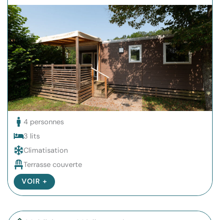
4 personnes
3 lits
Climatisation
Terrasse couverte
VOIR +