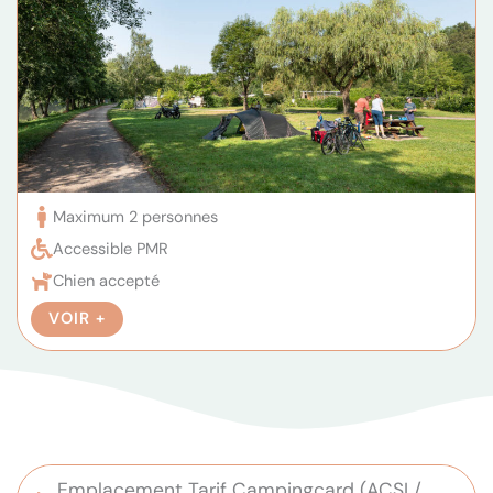
Maximum 2 personnes
Accessible PMR
Chien accepté
VOIR +
Emplacement Tarif Campingcard (ACSI /