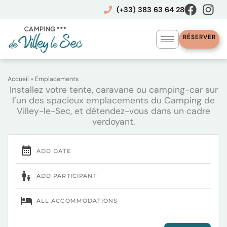
Aller
(+33) 383 63 64 28
au
contenu
RÉSERVER
Accueil
»
Emplacements
Installez votre tente, caravane ou camping-car sur
l’un des spacieux emplacements du Camping de
Villey-le-Sec, et détendez-vous dans un cadre
verdoyant.