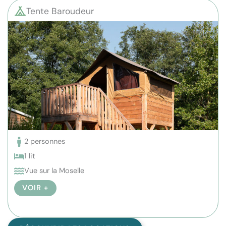
Tente Baroudeur
2 personnes
1 lit
Vue sur la Moselle
VOIR +