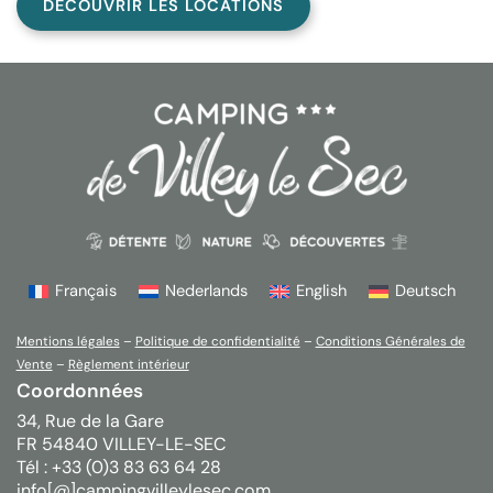
DÉCOUVRIR LES LOCATIONS
Français
Nederlands
English
Deutsch
Mentions légales
–
Politique de confidentialité
–
Conditions Générales de
Vente
–
Règlement intérieur
Coordonnées
34, Rue de la Gare
FR 54840 VILLEY-LE-SEC
Tél : +33 (0)3 83 63 64 28
info[@]campingvilleylesec.com