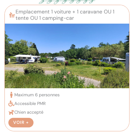
Emplacement 1 voiture + 1 caravane OU 1
tente OU 1 camping-car
Maximum 6 personnes
Accessible PMR
Chien accepté
VOIR +