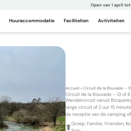
Open van 1 april t
Huuraccommodatie
Faciliteiten
Activiteiten
Accueil
»
Circuit de la Bouvade – 1
Circuit de la Bouvade – 13 of 
Wandelcircuit vanuit Bicqueley
lange circuit of 2 uur 15 minute
de receptie van de camping o
Groep, Familie, Vrienden, Ko
Solo