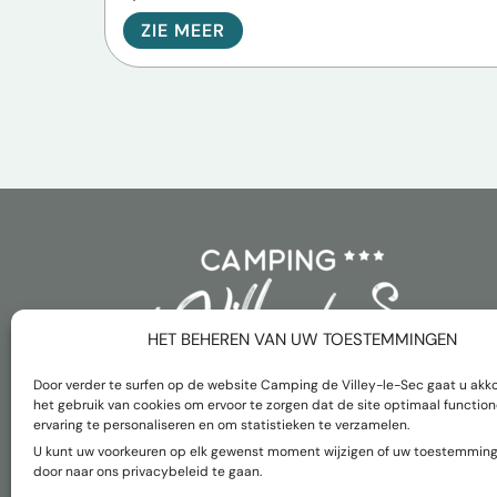
ZIE MEER
HET BEHEREN VAN UW TOESTEMMINGEN
Door verder te surfen op de website Camping de Villey-le-Sec gaat u akk
het gebruik van cookies om ervoor te zorgen dat de site optimaal functio
ervaring te personaliseren en om statistieken te verzamelen.
Français
Nederlands
English
U kunt uw voorkeuren op elk gewenst moment wijzigen of uw toestemming
Deutsch
door naar ons privacybeleid te gaan.