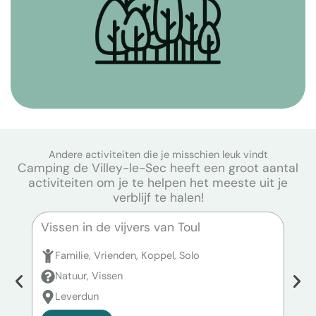
Andere activiteiten die je misschien leuk vindt
Camping de Villey-le-Sec heeft een groot aantal
activiteiten om je te helpen het meeste uit je
verblijf te halen!
Vissen in de vijvers van Toul
Viss
Familie, Vrienden, Koppel, Solo
F
Natuur, Vissen
N
Leverdun
P