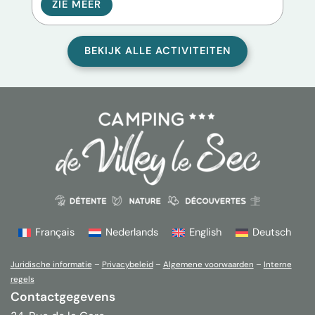
ZIE MEER
Z
BEKIJK ALLE ACTIVITEITEN
Français
Nederlands
English
Deutsch
Juridische informatie
–
Privacybeleid
–
Algemene voorwaarden
–
Interne
regels
Contactgegevens