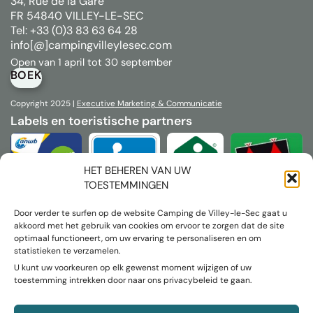
34, Rue de la Gare
FR 54840 VILLEY-LE-SEC
Tel: +33 (0)3 83 63 64 28
info[@]campingvilleylesec.com
Open van 1 april tot 30 september
BOEK
Copyright 2025 |
Executive
Marketing & Communicatie
Labels en toeristische partners
HET BEHEREN VAN UW
TOESTEMMINGEN
Door verder te surfen op de website Camping de Villey-le-Sec gaat u
akkoord met het gebruik van cookies om ervoor te zorgen dat de site
optimaal functioneert, om uw ervaring te personaliseren en om
statistieken te verzamelen.
U kunt uw voorkeuren op elk gewenst moment wijzigen of uw
toestemming intrekken door naar ons privacybeleid te gaan.