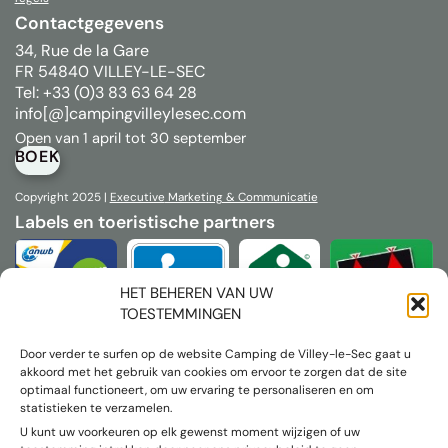
Contactgegevens
34, Rue de la Gare
FR 54840 VILLEY-LE-SEC
Tel: +33 (0)3 83 63 64 28
info[@]campingvilleylesec.com
Open van 1 april tot 30 september
BOEK
Copyright 2025 |
Executive
Marketing & Communicatie
Labels en toeristische partners
HET BEHEREN VAN UW
TOESTEMMINGEN
Door verder te surfen op de website Camping de Villey-le-Sec gaat u
akkoord met het gebruik van cookies om ervoor te zorgen dat de site
optimaal functioneert, om uw ervaring te personaliseren en om
statistieken te verzamelen.
U kunt uw voorkeuren op elk gewenst moment wijzigen of uw