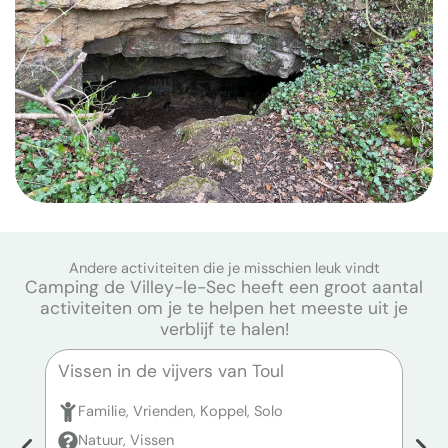
Andere activiteiten die je misschien leuk vindt
Camping de Villey-le-Sec heeft een groot aantal
activiteiten om je te helpen het meeste uit je
verblijf te halen!
Vissen in de vijvers van Toul
Viss
Familie, Vrienden, Koppel, Solo
F
Natuur, Vissen
N