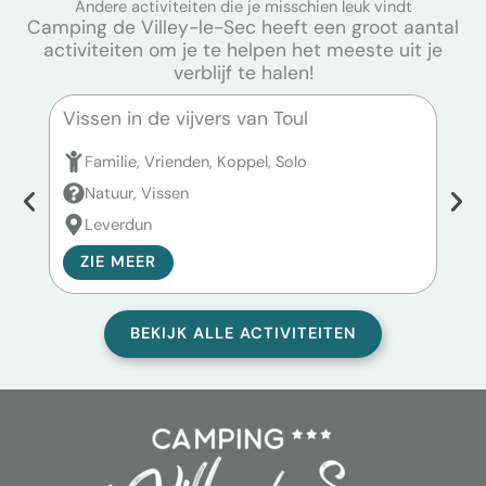
Andere activiteiten die je misschien leuk vindt
Camping de Villey-le-Sec heeft een groot aantal
activiteiten om je te helpen het meeste uit je
verblijf te halen!
Vissen in de vijvers van Toul
Viss
Familie, Vrienden, Koppel, Solo
F
Natuur, Vissen
N
Leverdun
P
ZIE MEER
Z
BEKIJK ALLE ACTIVITEITEN