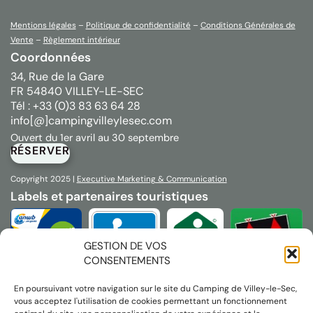
Mentions légales
–
Politique de confidentialité
–
Conditions Générales de
Vente
–
Règlement intérieur
Coordonnées
34, Rue de la Gare
FR 54840 VILLEY-LE-SEC
Tél : +33 (0)3 83 63 64 28
info[@]campingvilleylesec.com
Ouvert du 1er avril au 30 septembre
RÉSERVER
Copyright 2025 |
Executive Marketing & Communication
Labels et partenaires touristiques
GESTION DE VOS
CONSENTEMENTS
En poursuivant votre navigation sur le site du Camping de Villey-le-Sec,
vous acceptez l'utilisation de cookies permettant un fonctionnement