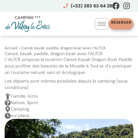
Aller
(+33) 383 63 64 28
au
contenu
RÉSERVER
Accueil
»
Canoë, kayak, paddle, dragon boat avec l’ALTCK
Canoë, kayak, paddle, dragon boat avec l’ALTCK
L’ALTCK propose la location Canoë Kayak Dragon Boat Paddle
pour profiter des beautés de la Moselle à Toul et d’y pratiquer
un tourisme naturel, sain et écologique.
Les départs sont mêmes possibles depuis le camping (sous
conditions)
Famille, Amis
Nature, Sport
Camping
sur place