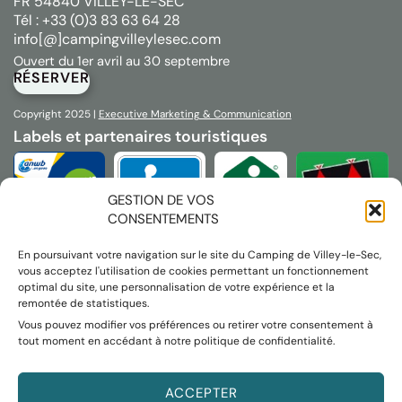
FR 54840 VILLEY-LE-SEC
Tél : +33 (0)3 83 63 64 28
info[@]campingvilleylesec.com
Ouvert du 1er avril au 30 septembre
RÉSERVER
Copyright 2025 |
Executive Marketing & Communication
Labels et partenaires touristiques
GESTION DE VOS
CONSENTEMENTS
En poursuivant votre navigation sur le site du Camping de Villey-le-Sec,
vous acceptez l'utilisation de cookies permettant un fonctionnement
optimal du site, une personnalisation de votre expérience et la
remontée de statistiques.
Vous pouvez modifier vos préférences ou retirer votre consentement à
tout moment en accédant à notre politique de confidentialité.
ACCEPTER