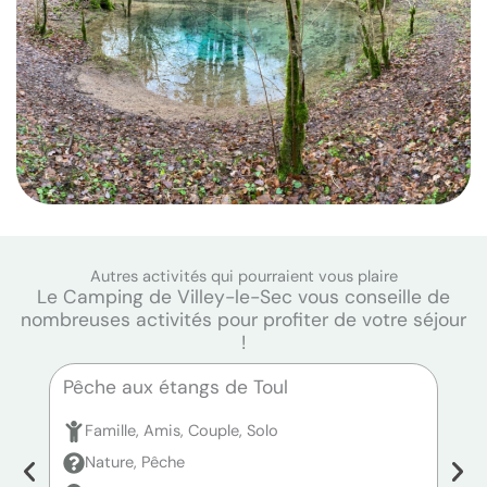
Autres activités qui pourraient vous plaire
Le Camping de Villey-le-Sec vous conseille de
nombreuses activités pour profiter de votre séjour
!
Pêche aux étangs de Toul
Pêc
Famille, Amis, Couple, Solo
F
Nature, Pêche
N