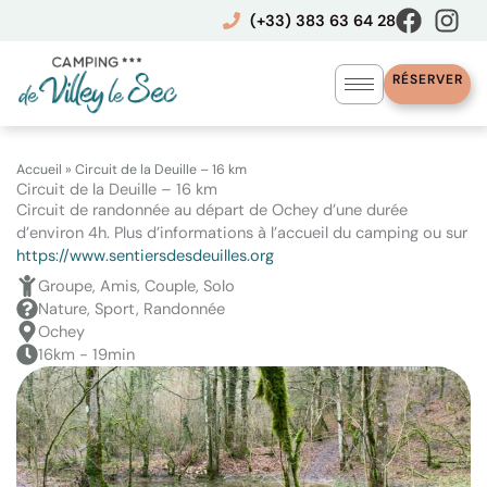
Aller
(+33) 383 63 64 28
au
contenu
RÉSERVER
Accueil
»
Circuit de la Deuille – 16 km
Circuit de la Deuille – 16 km
Circuit de randonnée au départ de Ochey d’une durée
d’environ 4h. Plus d’informations à l’accueil du camping ou sur
https://www.sentiersdesdeuilles.org
Groupe, Amis, Couple, Solo
Nature, Sport, Randonnée
Ochey
16km - 19min