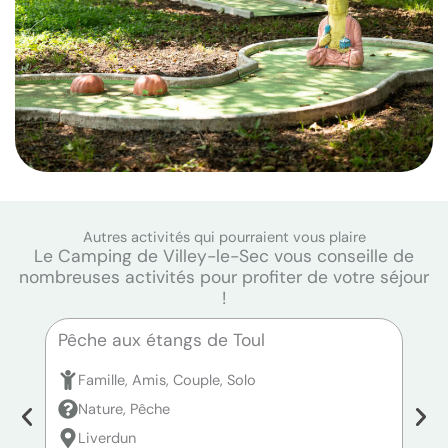
Autres activités qui pourraient vous plaire
Le Camping de Villey-le-Sec vous conseille de
nombreuses activités pour profiter de votre séjour
!
Pêche aux étangs de Toul
Pêc
Famille, Amis, Couple, Solo
F
Nature, Pêche
N
Liverdun
P