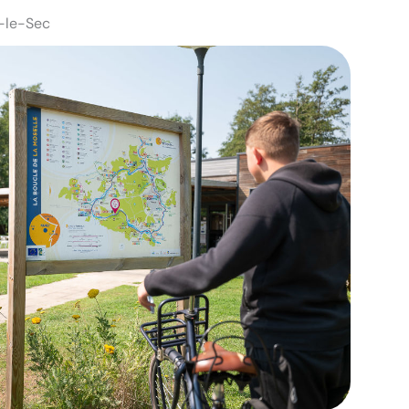
y-le-Sec