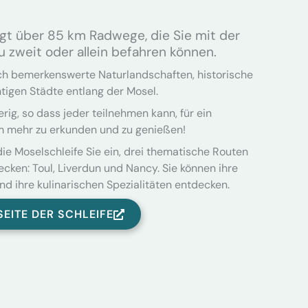
ügt über 85 km Radwege, die Sie mit der
zu zweit oder allein befahren können.
ch bemerkenswerte Naturlandschaften, historische
tigen Städte entlang der Mosel.
erig, so dass jeder teilnehmen kann, für ein
 mehr zu erkunden und zu genießen!
ie Moselschleife Sie ein, drei thematische Routen
cken: Toul, Liverdun und Nancy. Sie können ihre
d ihre kulinarischen Spezialitäten entdecken.
SEITE DER SCHLEIFE