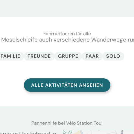
Fahrradtouren für alle
 Moselschleife auch verschiedene Wanderwege ru
FAMILIE
FREUNDE
GRUPPE
PAAR
SOLO
ALLE AKTIVITÄTEN ANSEHEN
Pannenhilfe bei Vélo Station Toul
pariert Ihr Fahrrad in