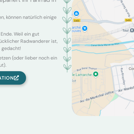
n, können natürlich einige
 Ende. Weil ein gut
ücklicher Radwanderer ist,
s gedacht!
etzen (oder lieber noch ein
t).
ATION