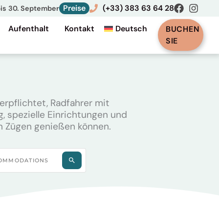
Preise
(+33) 383 63 64 28
bis 30. September
Aufenthalt
Kontakt
Deutsch
BUCHEN
SIE
erpflichtet, Radfahrer mit
, spezielle Einrichtungen und
len Zügen genießen können.