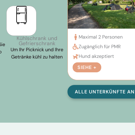
Maximal 2 Personen
Kühlschrank und
Gefrierschrank
Sie
Zugänglich für PMR
Um Ihr Picknick und Ihre
o
Hund akzeptiert
Getränke kühl zu halten
SIEHE +
ALLE UNTERKÜNFTE AN