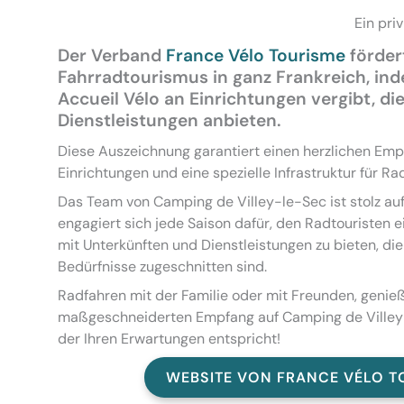
Ein pri
Der Verband
France Vélo Tourisme
förder
Fahrradtourismus in ganz Frankreich, ind
Accueil Vélo an Einrichtungen vergibt, di
Dienstleistungen anbieten.
Diese Auszeichnung garantiert einen herzlichen Emp
Einrichtungen und eine spezielle Infrastruktur für R
Das Team von Camping de Villey-le-Sec ist stolz au
engagiert sich jede Saison dafür, den Radtouristen 
mit Unterkünften und Dienstleistungen zu bieten, die
Bedürfnisse zugeschnitten sind.
Radfahren mit der Familie oder mit Freunden, genie
maßgeschneiderten Empfang auf Camping de Villey-l
der Ihren Erwartungen entspricht!
WEBSITE VON FRANCE VÉLO T