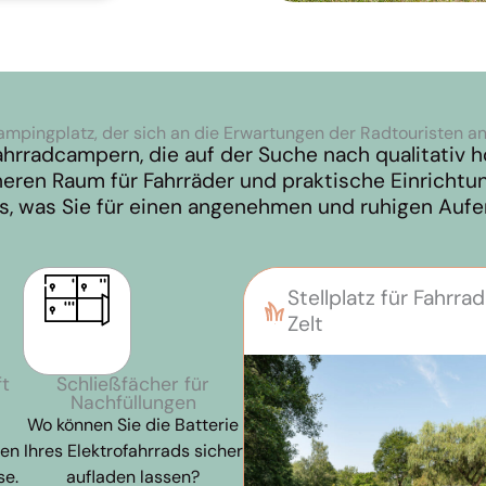
ampingplatz, der sich an die Erwartungen der Radtouristen a
ahrradcampern, die auf der Suche nach qualitativ h
heren Raum für Fahrräder und praktische Einrichtu
les, was Sie für einen angenehmen und ruhigen Aufe
Stellplatz für Fahrrad
Zelt
ft
Schließfächer für
Nachfüllungen
Wo können Sie die Batterie
ten
Ihres Elektrofahrrads sicher
se.
aufladen lassen?