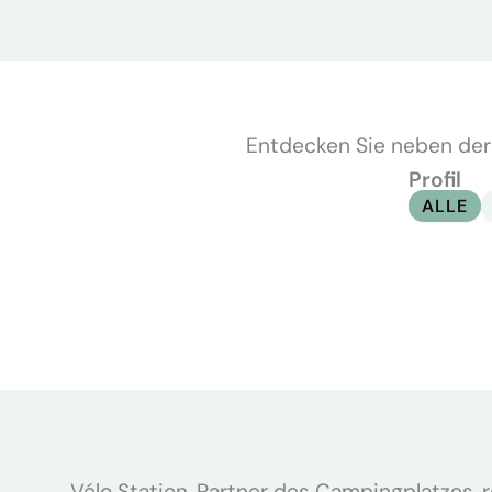
Entdecken Sie neben der
Profil
ALLE
Vélo Station, Partner des Campingplatzes, re