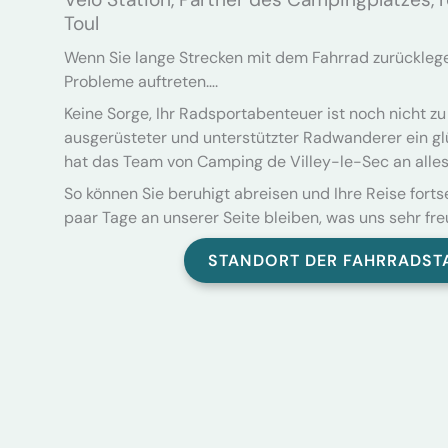
Toul
Wenn Sie lange Strecken mit dem Fahrrad zurücklege
Probleme auftreten….
Keine Sorge, Ihr Radsportabenteuer ist noch nicht zu
ausgerüsteter und unterstützter Radwanderer ein gl
hat das Team von Camping de Villey-le-Sec an alle
So können Sie beruhigt abreisen und Ihre Reise forts
paar Tage an unserer Seite bleiben, was uns sehr freu
STANDORT DER FAHRRADST