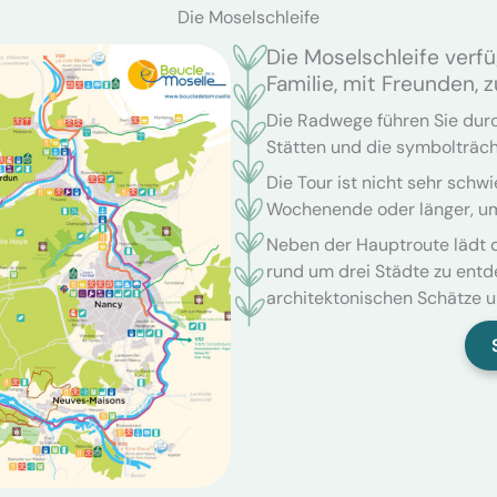
Die Moselschleife
Die Moselschleife verf
Familie, mit Freunden, 
Die Radwege führen Sie dur
Stätten und die symbolträch
Die Tour ist nicht sehr schwi
Wochenende oder länger, um
Neben der Hauptroute lädt d
rund um drei Städte zu entde
architektonischen Schätze un