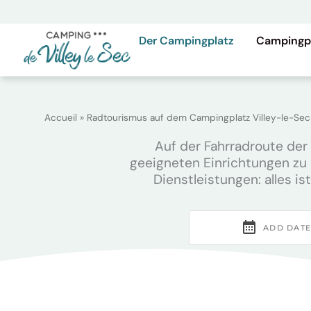
Zum
Inhalt
springen
Der Campingplatz
Campingp
Accueil
»
Radtourismus auf dem Campingplatz Villey-le-Sec
Auf der Fahrradroute der 
geeigneten Einrichtungen zu 
Dienstleistungen: alles i