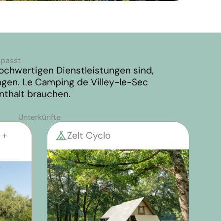
npasst
ochwertigen Dienstleistungen sind,
ngen. Le Camping de Villey-le-Sec
nthalt brauchen.
Unterkünfte
 +
Zelt Cyclo