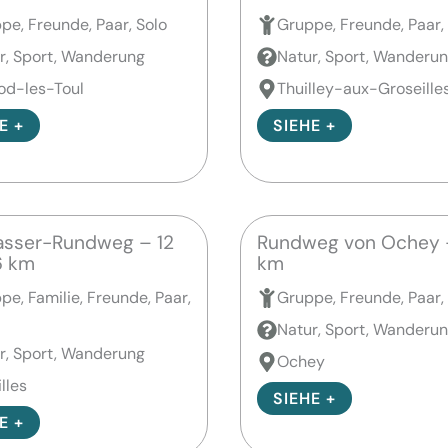
pe, Freunde, Paar, Solo
Gruppe, Freunde, Paar,
r, Sport, Wanderung
Natur, Sport, Wanderu
od-les-Toul
Thuilley-aux-Groseille
E +
SIEHE +
asser-Rundweg – 12
Rundweg von Ochey 
6 km
km
pe, Familie, Freunde, Paar,
Gruppe, Freunde, Paar,
Natur, Sport, Wanderu
r, Sport, Wanderung
Ochey
lles
SIEHE +
E +