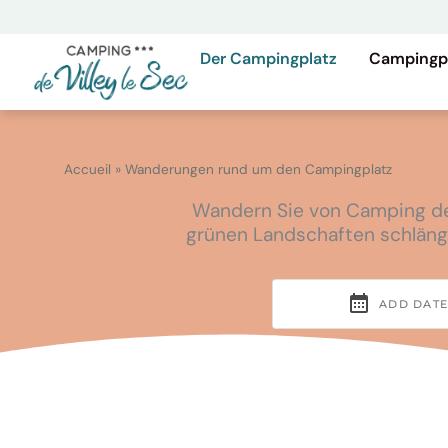
Zum
Inhalt
springen
Der Campingplatz
Campingp
Accueil
»
Wanderungen rund um den Campingplatz
Wandern Sie von Camping de 
grünen Landschaften schlänge