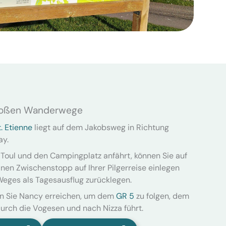
großen Wanderwege
. Etienne
liegt auf dem Jakobsweg in Richtung
ay.
 Toul und den Campingplatz anfährt, können Sie auf
nen Zwischenstopp auf Ihrer Pilgerreise einlegen
 Weges als Tagesausflug zurücklegen.
en Sie Nancy erreichen, um dem
GR 5
zu folgen, dem
rch die Vogesen und nach Nizza führt.