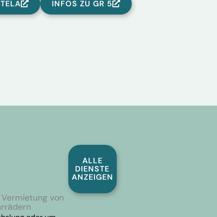
TELA
INFOS ZU GR 5
ALLE
DIENSTE
ANZEIGEN
d Vermietung von
hrrädern