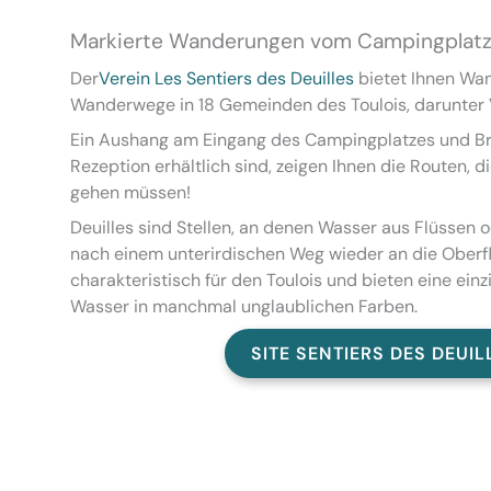
Markierte Wanderungen vom Campingplatz
Der
Verein Les Sentiers des Deuilles
bietet Ihnen Wa
Wanderwege in 18 Gemeinden des Toulois, darunter 
Ein Aushang am Eingang des Campingplatzes und Br
Rezeption erhältlich sind, zeigen Ihnen die Routen, 
gehen müssen!
Deuilles sind Stellen, an denen Wasser aus Flüssen
nach einem unterirdischen Weg wieder an die Oberf
charakteristisch für den Toulois und bieten eine ein
Wasser in manchmal unglaublichen Farben.
SITE SENTIERS DES DEUIL