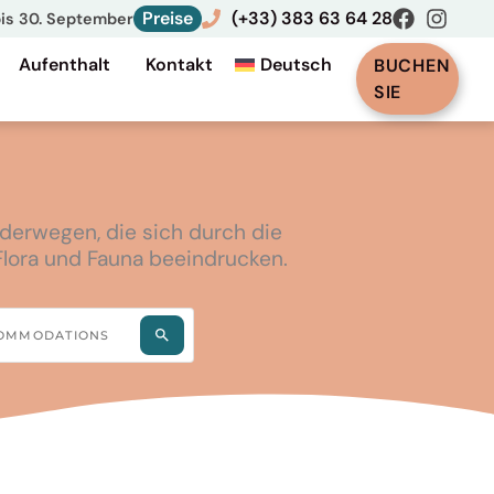
Preise
(+33) 383 63 64 28
bis 30. September
Aufenthalt
Kontakt
Deutsch
BUCHEN
SIE
derwegen, die sich durch die
Flora und Fauna beeindrucken.