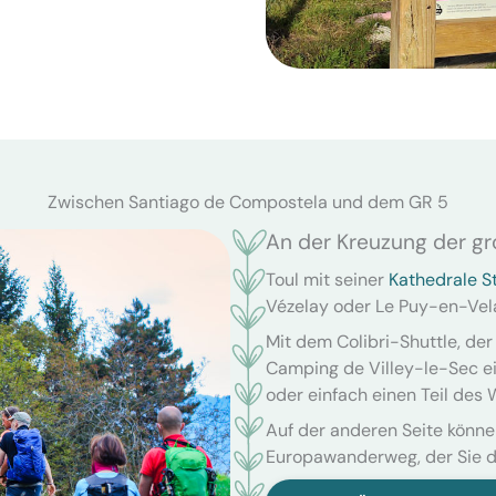
Zwischen Santiago de Compostela und dem GR 5
An der Kreuzung der 
Toul mit seiner
Kathedrale St
Vézelay oder Le Puy-en-Vel
Mit dem Colibri-Shuttle, der
Camping de Villey-le-Sec ei
oder einfach einen Teil des
Auf der anderen Seite könn
Europawanderweg, der Sie du