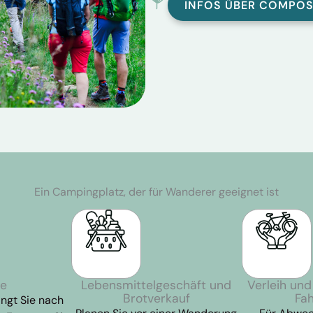
INFOS ÜBER COMPOS
Ein Campingplatz, der für Wanderer geeignet ist
le
Lebensmittelgeschäft und
Verleih un
Brotverkauf
Fa
ngt Sie nach