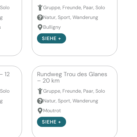
 Solo
Gruppe, Freunde, Paar, Solo
ng
Natur, Sport, Wanderung
s
Bulligny
SIEHE +
– 12
Rundweg Trou des Glanes
– 20 km
 Solo
Gruppe, Freunde, Paar, Solo
ng
Natur, Sport, Wanderung
Moutrot
SIEHE +