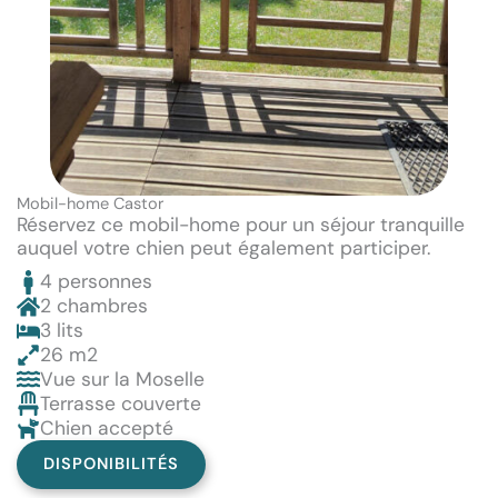
Mobil-home Castor
Réservez ce mobil-home pour un séjour tranquille
auquel votre chien peut également participer.
4 personnes
2 chambres
3 lits
26 m2
Vue sur la Moselle
Terrasse couverte
Chien accepté
DISPONIBILITÉS