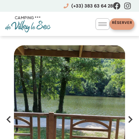
Aller
(+33) 383 63 64 28
au
contenu
RÉSERVER