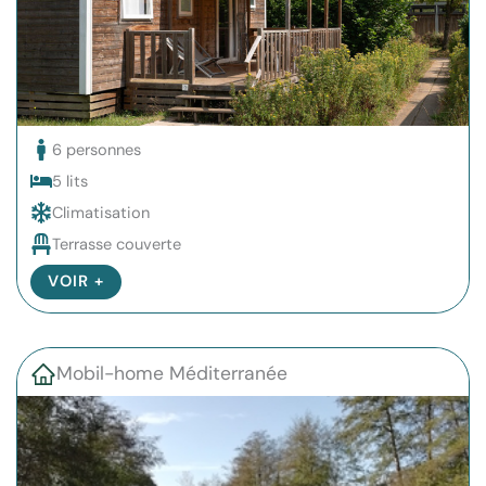
6 personnes
5 lits
Climatisation
Terrasse couverte
VOIR +
Mobil-home Méditerranée