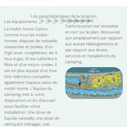
Les caractéristiques de la location
L'emplacement
Les équipements
Cette location est encadrée
Le mobil-home Castor,
en noir sur le plan, découvrez
comme tous les mobil-
son emplacement par rapport
homes, dispose de vaisselle,
aux autres hébergements et
casseroles et poêles, d’un
par rapport aux divers
frigo avec congélateur, de 4
services et installations du
feux à gaz, d’une cafetière à
camping.
filtre et d’un micro-ondes. Il
est en plus équipé d’un four.
Une télévision complète
également l’espace salon du
mobil-home. L’équipe du
camping met à votre
disposition un kit d’accueil
pour faciliter votre
installation. Une dose de
liquide vaisselle, une dose de
nettoyant ménager, une