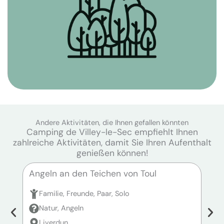
Andere Aktivitäten, die Ihnen gefallen könnten
Camping de Villey-le-Sec empfiehlt Ihnen
zahlreiche Aktivitäten, damit Sie Ihren Aufenthalt
genießen können!
Angeln an den Teichen von Toul
Ang
Familie, Freunde, Paar, Solo
F
Natur, Angeln
N
Liverdun
P