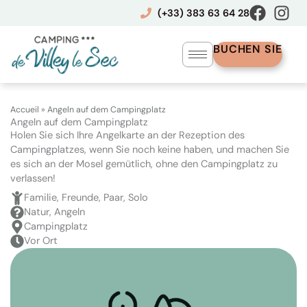
Zum
(+33) 383 63 64 28
Inhalt
springen
BUCHEN SIE
Accueil
»
Angeln auf dem Campingplatz
Angeln auf dem Campingplatz
Holen Sie sich Ihre Angelkarte an der Rezeption des
Campingplatzes, wenn Sie noch keine haben, und machen Sie
es sich an der Mosel gemütlich, ohne den Campingplatz zu
verlassen!
Familie, Freunde, Paar, Solo
Natur, Angeln
Campingplatz
Vor Ort