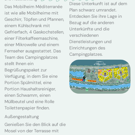
Diese Unterkunft ist auf dem
Das Mobilheim Méditerranée
Plan schwarz umrandet.
ist wie alle Mobilheime mit
Entdecken Sie ihre Lage in
Geschirr, Töpfen und Pfannen,
Bezug auf die anderen
einem Kühlschrank mit
Unterkünfte und die
Gefrierfach, 4 Gaskochstellen,
verschiedenen
einer Filterkaffeemaschine,
Dienstleistungen und
einer Mikrowelle und einem
Einrichtungen des
Fernseher ausgestattet. Das
Campingplatzes.
Team des Campingplatzes
stellt Ihnen ein
Begrüßungspaket zur
Verfügung, in dem Sie eine
Portion Spülmittel, eine
Portion Haushaltsreiniger,
einen Schwamm, einen
Müllbeutel und eine Rolle
Toilettenpapier finden.
Außengestaltung
Genießen Sie den Blick auf die
Mosel von der Terrasse mit