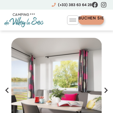
Zum
(+33) 383 63 64 28
Inhalt
springen
BUCHEN SIE