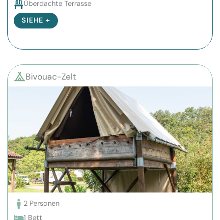
Überdachte Terrasse
SIEHE +
Bivouac-Zelt
2 Personen
1 Bett