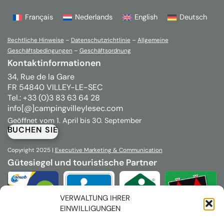
Français
Nederlands
English
Deutsch
Rechtliche Hinweise
–
Datenschutzrichtlinie
–
Allgemeine
Geschäftsbedingungen
–
Geschäftsordnung
Kontaktinformationen
34, Rue de la Gare
FR 54840 VILLEY-LE-SEC
Tel.: +33 (0)3 83 63 64 28
info[@]campingvilleylesec.com
Geöffnet vom 1. April bis 30. September
BUCHEN SIE
Copyright 2025 |
Executive
Marketing & Communication
Gütesiegel und touristische Partner
VERWALTUNG IHRER
EINWILLIGUNGEN