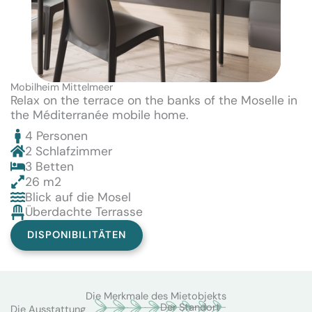
Mobilheim Mittelmeer
Relax on the terrace on the banks of the Moselle in
the Méditerranée mobile home.
4 Personen
2 Schlafzimmer
3 Betten
26 m2
Blick auf die Mosel
Überdachte Terrasse
DISPONIBILITÄTEN
Die Merkmale des Mietobjekts
Der Standort
Die Ausstattung