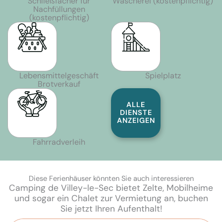
Schließfächer für
Wäscherei (kostenpflichtig)
Nachfüllungen
(kostenpflichtig)
Lebensmittelgeschäft
Spielplatz
Brotverkauf
ALLE
DIENSTE
ANZEIGEN
Fahrradverleih
Diese Ferienhäuser könnten Sie auch interessieren
Camping de Villey-le-Sec bietet Zelte, Mobilheime
und sogar ein Chalet zur Vermietung an, buchen
Sie jetzt Ihren Aufenthalt!