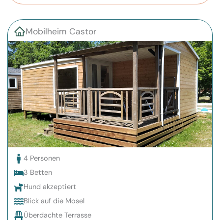
Mobilheim Castor
4 Personen
3 Betten
Hund akzeptiert
Blick auf die Mosel
Überdachte Terrasse